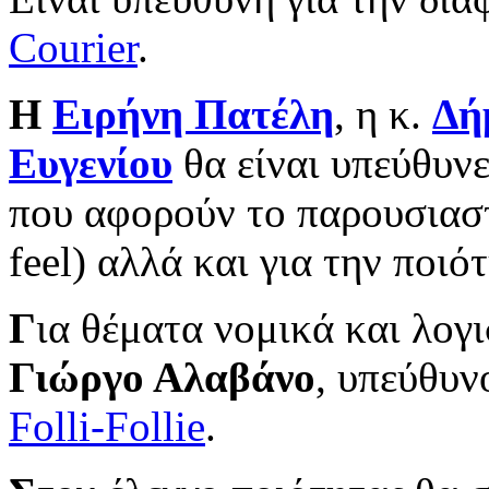
Courier
.
Η
Ειρήνη Πατέλη
, η κ.
Δή
Ευγενίου
θα είναι υπεύθυνε
που αφορούν το παρουσιαστι
feel) αλλά και για την ποι
Γ
ια θέματα νομικά και λογ
Γιώργο Αλαβάνο
, υπεύθυν
Folli-Follie
.