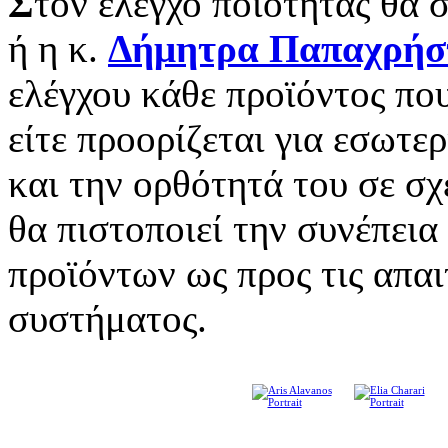
Σ
τον έλεγχο ποιότητας θα 
ή η κ.
Δήμητρα Παπαχρήσ
ελέγχου κάθε προϊόντος που
είτε προορίζεται για εσωτε
και την ορθότητά του σε σχ
θα πιστοποιεί την συνέπεια
προϊόντων ως προς τις απα
συστήματος.