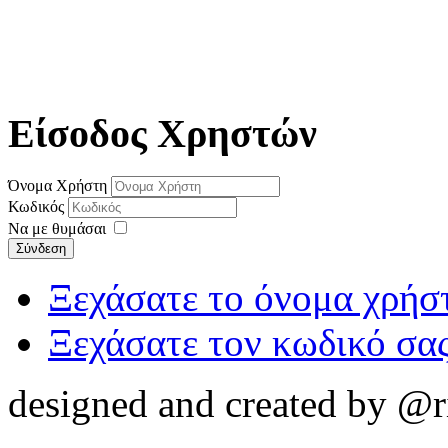
Είσοδος Χρηστών
Όνομα Χρήστη
Κωδικός
Να με θυμάσαι
Σύνδεση
Ξεχάσατε το όνομα χρήσ
Ξεχάσατε τον κωδικό σας
designed and created by @r